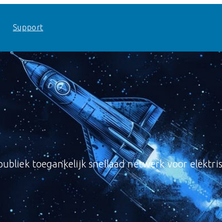
Support
publiek toegankelijk snellaad netwerk voor elektri