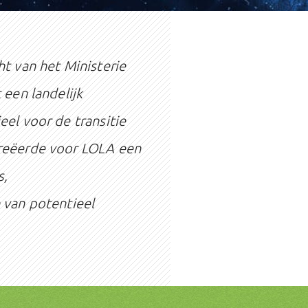
ht van het Ministerie
 een landelijk
eel voor de transitie
creëerde voor LOLA een
s,
 van potentieel