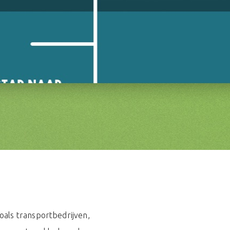
zoals transportbedrijven,