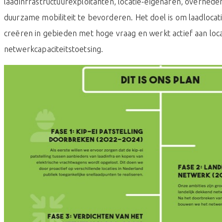
laadinfrastructuurexploitanten, locatie-eigenaren, overhe
duurzame mobiliteit te bevorderen. Het doel is om laadloca
creëren in gebieden met hoge vraag en werkt actief aan loc
netwerkcapaciteitstoetsing.