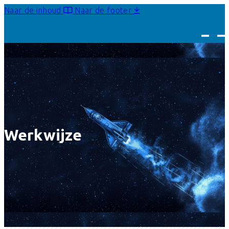
Naar de inhoud
Naar de footer
Werkwijze