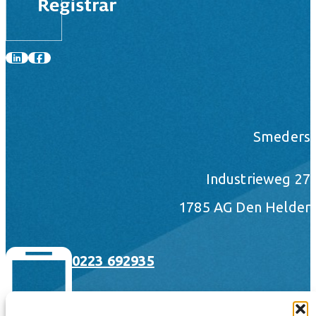
Smeders
Industrieweg 27
1785 AG Den Helder
0223 692935