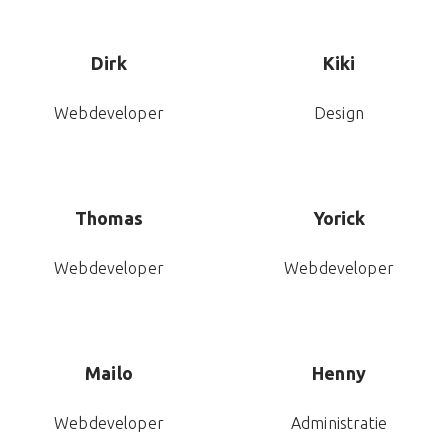
Dirk
Kiki
Webdeveloper
Design
Thomas
Yorick
Webdeveloper
Webdeveloper
Mailo
Henny
Webdeveloper
Administratie