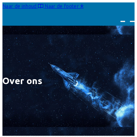
Naar de inhoud
Naar de footer
Over ons