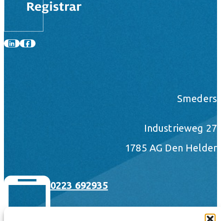
Smeders
Industrieweg 27
1785 AG Den Helder
0223 692935