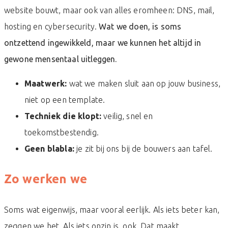
website bouwt, maar ook van alles eromheen: DNS, mail,
hosting en cybersecurity.
Wat we doen, is soms
ontzettend ingewikkeld, maar we kunnen het altijd in
gewone mensentaal uitleggen.
Maatwerk:
wat we maken sluit aan op jouw business,
niet op een template.
Techniek die klopt:
veilig, snel en
toekomstbestendig.
Geen blabla:
je zit bij ons bij de bouwers aan tafel.
Zo werken we
Soms wat eigenwijs, maar vooral eerlijk. Als iets beter kan,
zeggen we het. Als iets onzin is, ook. Dat maakt