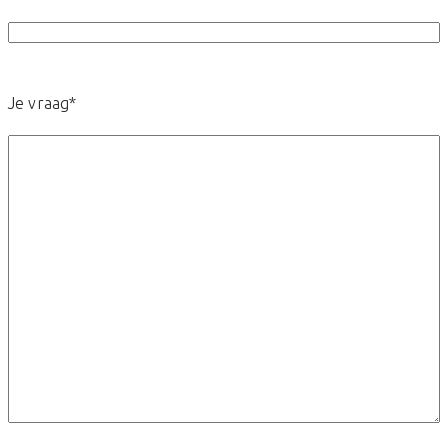
Je vraag
*