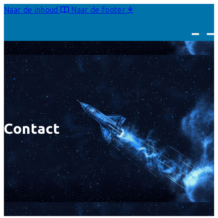
Naar de inhoud
Naar de footer
Contact