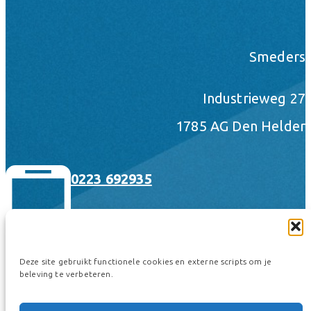
Smeders
Industrieweg 27
1785 AG Den Helder
0223 692935
Deze site gebruikt functionele cookies en externe scripts om je
beleving te verbeteren.
hallo@smeders.nl