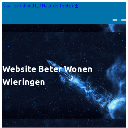
Naar de inhoud
Naar de footer
Website Beter Wonen
Wieringen