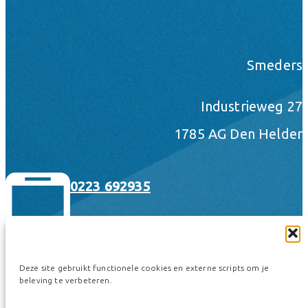
Smeders
Industrieweg 27
1785 AG Den Helder
0223 692935
Deze site gebruikt functionele cookies en externe scripts om je
beleving te verbeteren.
hallo@smeders.nl