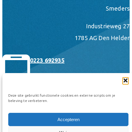
Smeders
Industrieweg 27
1785 AG Den Helder
0223 692935
Deze site gebruikt functionele cookies en externe scripts om je
beleving te verbeteren.
hallo@smeders.nl
Accepteren