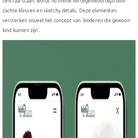
centraal staan, wordt nu online vertegenwoordigd door
zachte kleuren en sketchy details. Deze elementen
versterken visueel het concept van ‘kinderen die gewoon
kind kunnen zijn’.