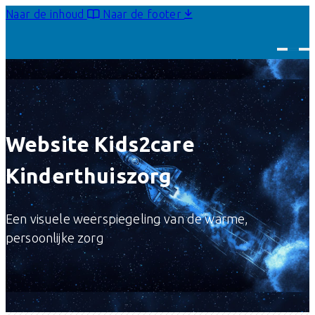
Naar de inhoud
Naar de footer
Website Kids2care
Kinderthuiszorg
Een visuele weerspiegeling van de warme,
persoonlijke zorg