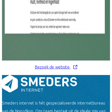
Bezoek de website
Smeders internet is hét gespecialiseerde internetbureau
van de Noordkop. Ons team bestaat uit de ideale mix van