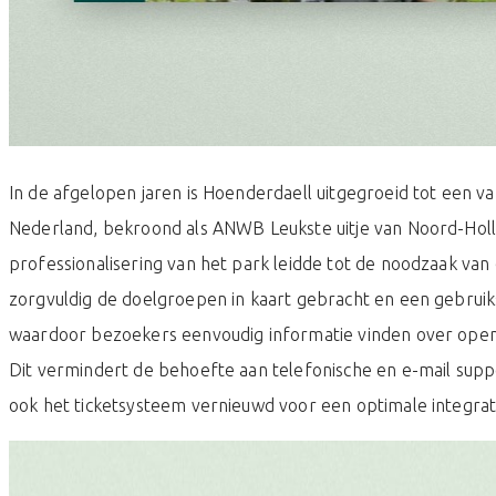
In de afgelopen jaren is Hoenderdaell uitgegroeid tot een 
Nederland, bekroond als ANWB Leukste uitje van Noord-Holl
professionalisering van het park leidde tot de noodzaak v
zorgvuldig de doelgroepen in kaart gebracht en een gebruik
waardoor bezoekers eenvoudig informatie vinden over openi
Dit vermindert de behoefte aan telefonische en e-mail suppor
ook het ticketsysteem vernieuwd voor een optimale integrati