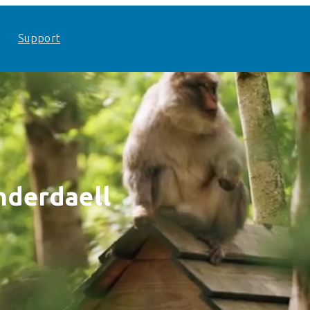
Support
nderdaell