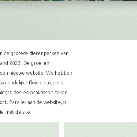
van de grotere dierenparken van
and 2023. De groei en
an een nieuwe website. We hebben
svriendelijke flow gecreëerd,
ngstijden en praktische zaken.
t. Parallel aan de website, is
e met de site.