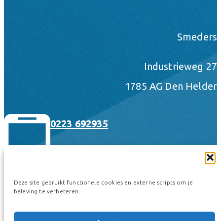
Smeders
Industrieweg 27
1785 AG Den Helder
0223 692935
Deze site gebruikt functionele cookies en externe scripts om je
beleving te verbeteren.
hallo@smeders.nl