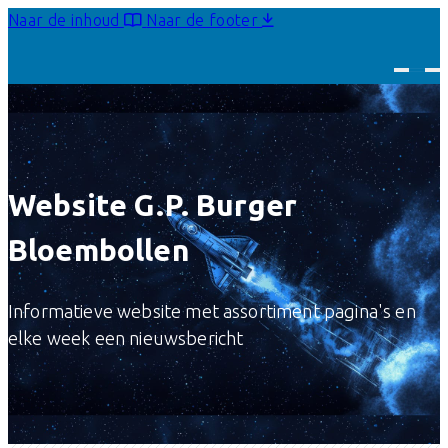
Naar de inhoud
Naar de footer
Website G.P. Burger
Bloembollen
Informatieve website met assortiment pagina's en
elke week een nieuwsbericht