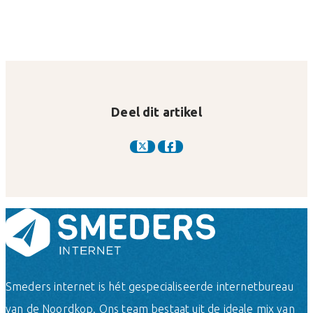
Deel dit artikel
Smeders internet is hét gespecialiseerde internetbureau
van de Noordkop. Ons team bestaat uit de ideale mix van