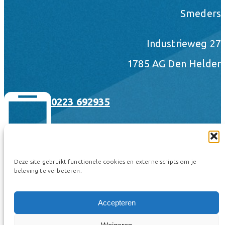
Smeders
Industrieweg 27
1785 AG Den Helder
0223 692935
Deze site gebruikt functionele cookies en externe scripts om je
beleving te verbeteren.
hallo@smeders.nl
Accepteren