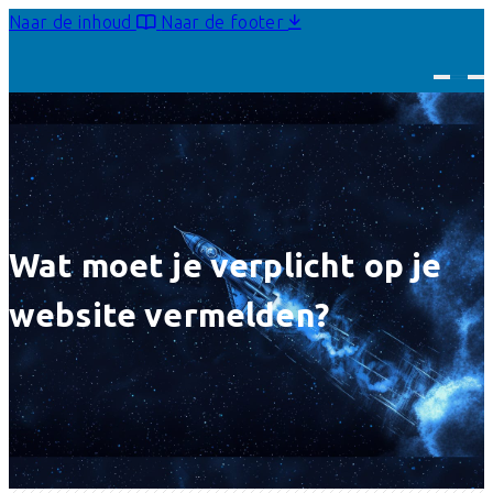
Naar de inhoud
Naar de footer
Wat moet je verplicht op je
website vermelden?