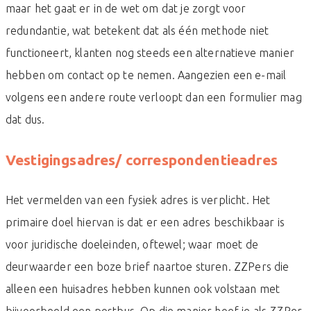
maar het gaat er in de wet om dat je zorgt voor
redundantie, wat betekent dat als één methode niet
functioneert, klanten nog steeds een alternatieve manier
hebben om contact op te nemen. Aangezien een e-mail
volgens een andere route verloopt dan een formulier mag
dat dus.
Vestigingsadres/ correspondentieadres
Het vermelden van een fysiek adres is verplicht. Het
primaire doel hiervan is dat er een adres beschikbaar is
voor juridische doeleinden, oftewel; waar moet de
deurwaarder een boze brief naartoe sturen. ZZPers die
alleen een huisadres hebben kunnen ook volstaan met
bijvoorbeeld een postbus. Op die manier hoef je als ZZPer